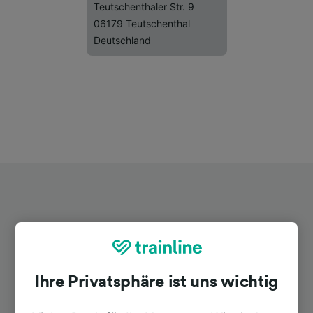
Teutschenthaler Str. 9
06179 Teutschenthal
Deutschland
Top Strecken ab Zscherben
Ihre Privatsphäre ist uns wichtig