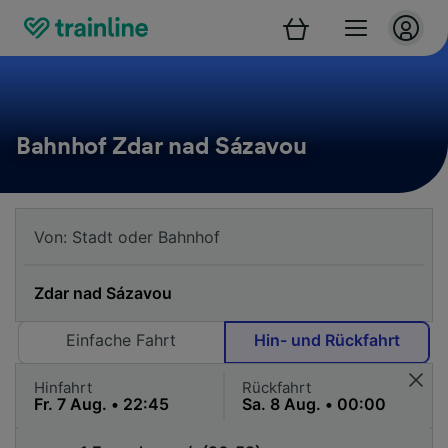
Bahnhof Zdar nad Sázavou
Einfache Fahrt
Hin- und Rückfahrt
Hinfahrt
Rückfahrt