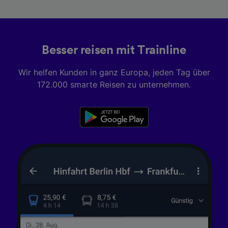
Informationen auf einem Endgerät.
Personalisierte Werbung und Inhalte, Messung
von Werbeleistung und der Performance von
Inhalten, Zielgruppenforschung sowie
Entwicklung und Verbesserung von
Besser reisen mit Trainline
Angeboten.
Wir helfen Kunden in ganz Europa, jeden Tag über
Liste der Partner (Lieferanten)
172.000 smarte Reisen zu unternehmen.