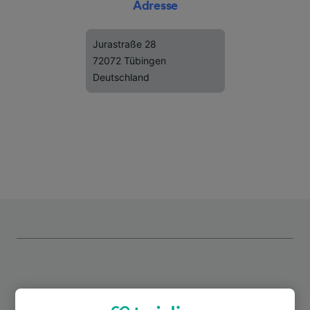
Adresse
Jurastraße 28
72072 Tübingen
Deutschland
Top Strecken ab Tübingen-