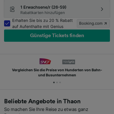
1 Erwachsene/r (26-59)
Rabattkarten hinzufügen
Erhalten Sie bis zu 20 % Rabatt
Booking.com
auf Aufenthalte mit Genius
Günstige Tickets finden
ie die Preise von Hunderten von Bahn-
Schließen Si
und Busunternehmen
Beliebte Angebote in Thaon
So machen Sie Ihre Reise zu etwas ganz