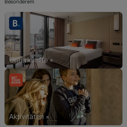
Besonderem
Unterkünfte
Aktivitäten