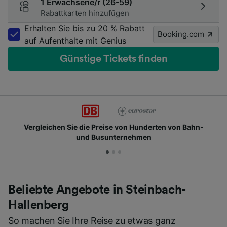
1 Erwachsene/r (26-59)
Rabattkarten hinzufügen
Erhalten Sie bis zu 20 % Rabatt
Booking.com
auf Aufenthalte mit Genius
Günstige Tickets finden
 Preise von Hunderten von Bahn-
Schließen Sie sich
Busunternehmen
Beliebte Angebote in Steinbach-
Hallenberg
So machen Sie Ihre Reise zu etwas ganz