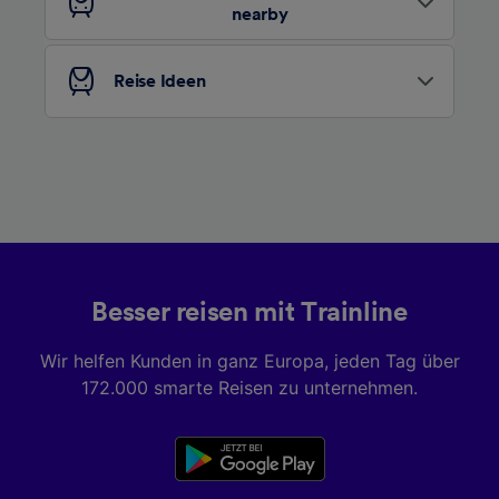
nearby
Liste der Partner (Lieferanten)
Reise Ideen
Besser reisen mit Trainline
Wir helfen Kunden in ganz Europa, jeden Tag über
172.000 smarte Reisen zu unternehmen.