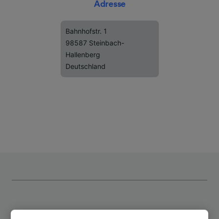
Adresse
Bahnhofstr. 1
98587 Steinbach-
Hallenberg
Deutschland