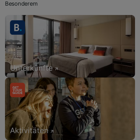
Besonderem
Unterkünfte
Aktivitäten