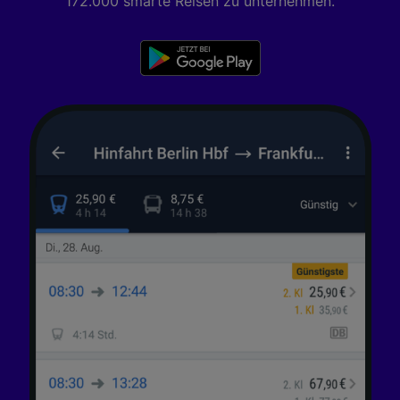
172.000 smarte Reisen zu unternehmen.