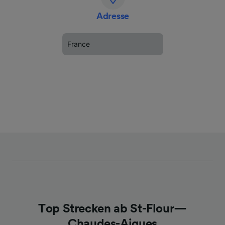
Adresse
France
Top Strecken ab St-Flour—
Chaudes-Aigues