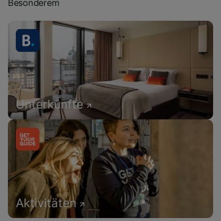
Besonderem
Unterkünfte
Aktivitäten