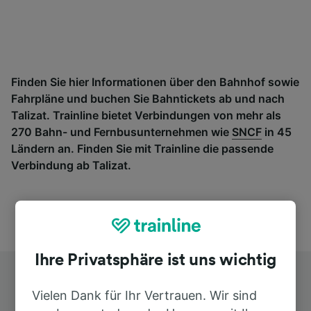
Finden Sie hier Informationen über den Bahnhof sowie
Fahrpläne und buchen Sie Bahntickets ab und nach
Talizat. Trainline bietet Verbindungen von mehr als
270 Bahn- und Fernbusunternehmen wie
SNCF
in 45
Ländern an. Finden Sie mit Trainline die passende
Verbindung ab Talizat.
Ihre Privatsphäre ist uns wichtig
Vielen Dank für Ihr Vertrauen. Wir sind