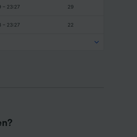
9 – 23:27
29
3 – 23:27
22
en?