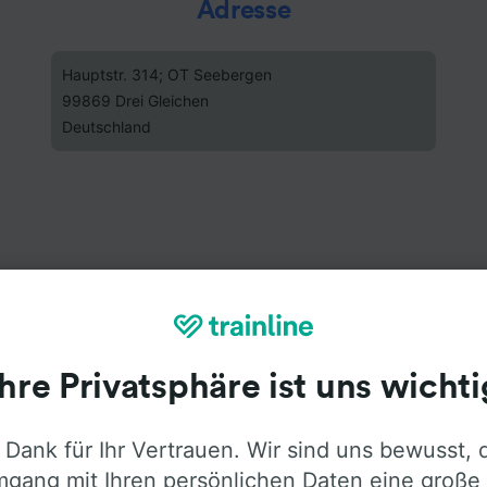
Adresse
Hauptstr. 314; OT Seebergen
99869 Drei Gleichen
Deutschland
Ihre Privatsphäre ist uns wichti
 Dank für Ihr Vertrauen. Wir sind uns bewusst, 
gang mit Ihren persönlichen Daten eine große