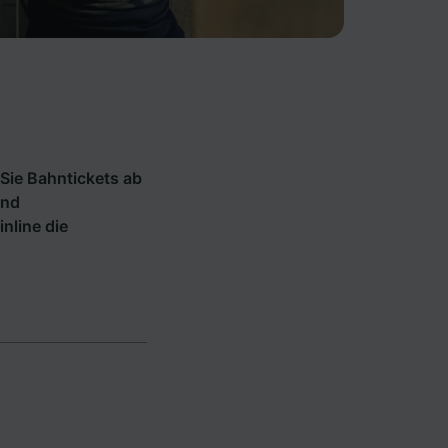
Sie Bahntickets ab
und
inline die