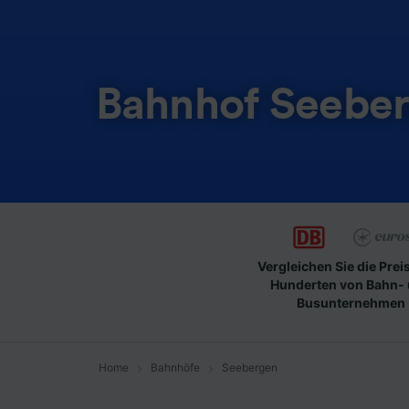
Bahnhof Seebe
Vergleichen Sie die Prei
Hunderten von Bahn-
Busunternehmen
Home
Bahnhöfe
Seebergen