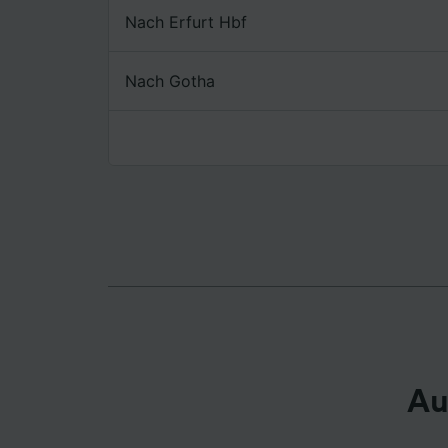
Nach Erfurt Hbf
Liste de
Nach Gotha
Au