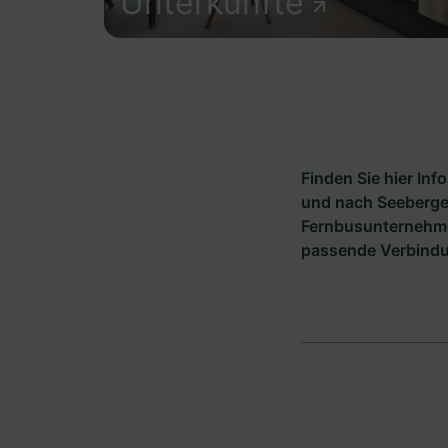
Unterkünfte
Finden Sie hier In
und nach Seebergen
Fernbusunternehm
passende Verbindu