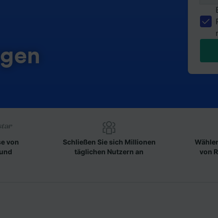
rgen
se von
Schließen Sie sich Millionen
Wählen
 und
täglichen Nutzern an
von R