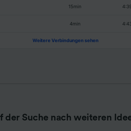
15min
4:3
r Partner (Lieferanten)
4min
4:4
Weitere Verbindungen sehen
f der Suche nach weiteren Ide