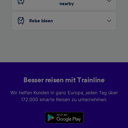
nearby
Liste der Partner (Lieferanten)
Reise Ideen
Besser reisen mit Trainline
Wir helfen Kunden in ganz Europa, jeden Tag über
172.000 smarte Reisen zu unternehmen.