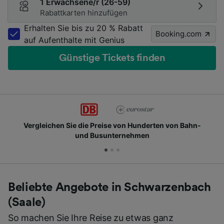
1 Erwachsene/r (26-59)
Rabattkarten hinzufügen
Erhalten Sie bis zu 20 % Rabatt
Booking.com
auf Aufenthalte mit Genius
Günstige Tickets finden
chen Sie die Preise von Hunderten von Bahn-
Schlie
und Busunternehmen
Beliebte Angebote in Schwarzenbach
(Saale)
So machen Sie Ihre Reise zu etwas ganz