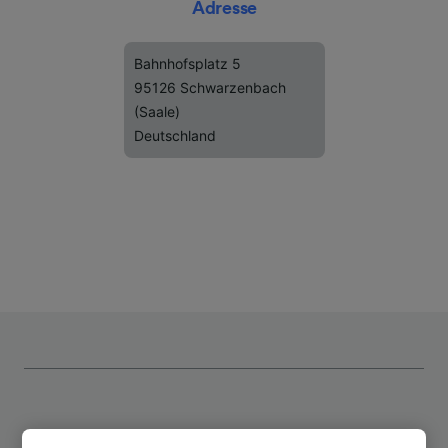
Adresse
Bahnhofsplatz 5
95126 Schwarzenbach
(Saale)
Deutschland