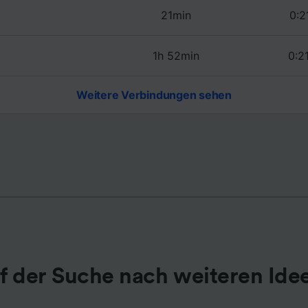
21min
0:2
r Partner (Lieferanten)
1h 52min
0:2
Weitere Verbindungen sehen
f der Suche nach weiteren Ide