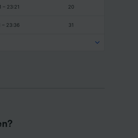
1 – 23:21
20
1 – 23:36
31
en?