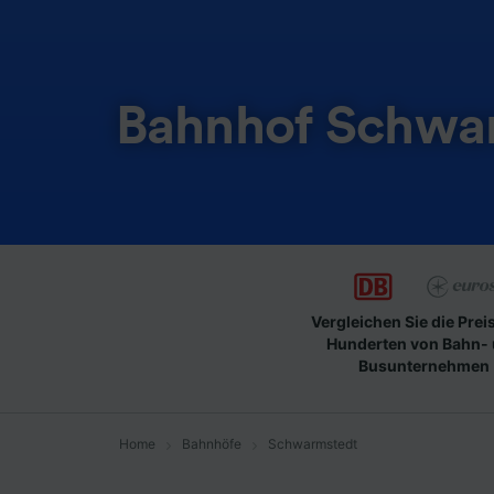
Bahnhof Schwa
Vergleichen Sie die Prei
Hunderten von Bahn-
Busunternehmen
Home
Bahnhöfe
Schwarmstedt