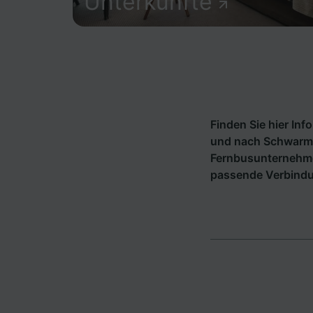
Unterkünfte
Finden Sie hier In
und nach Schwarms
Fernbusunternehm
passende Verbind