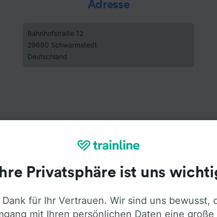
Adresse
Bahnhofstraße 12
29690 Schwarmstedt
Deutschland
Ihre Privatsphäre ist uns wichti
 Dank für Ihr Vertrauen. Wir sind uns bewusst, 
gang mit Ihren persönlichen Daten eine große