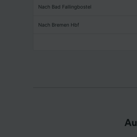
Nach Bad Fallingbostel
Liste de
Nach Bremen Hbf
Au