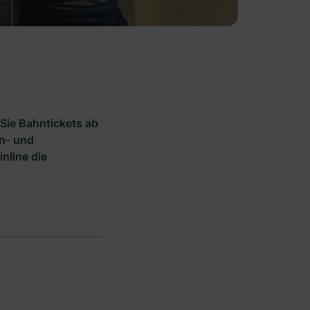
Sie Bahntickets ab
hn- und
inline die