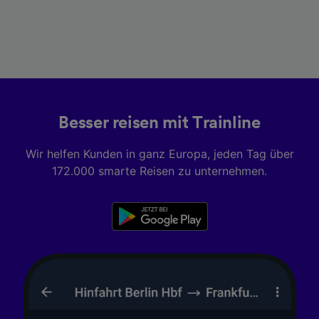
Besser reisen mit Trainline
Wir helfen Kunden in ganz Europa, jeden Tag über
172.000 smarte Reisen zu unternehmen.