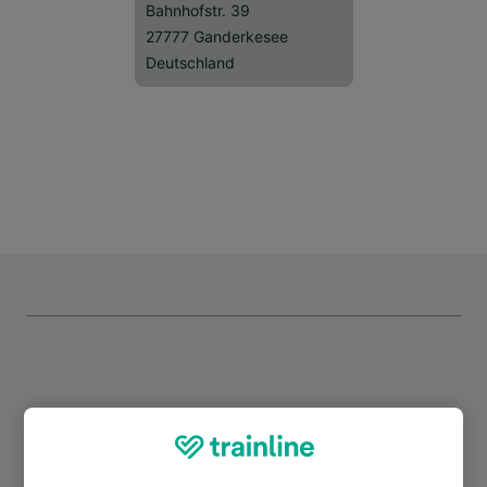
Bahnhofstr. 39
27777 Ganderkesee
Deutschland
Top Strecken ab Schierbrok