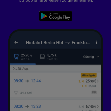
172.000 smarte Reisen zu unternehmen.