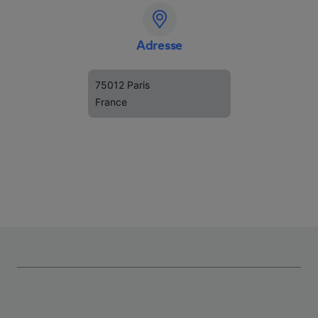
Adresse
75012 Paris
France