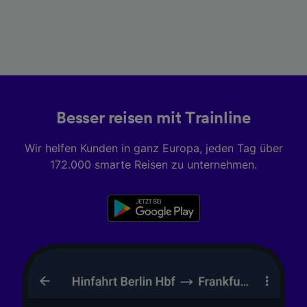
Besser reisen mit Trainline
Wir helfen Kunden in ganz Europa, jeden Tag über
172.000 smarte Reisen zu unternehmen.