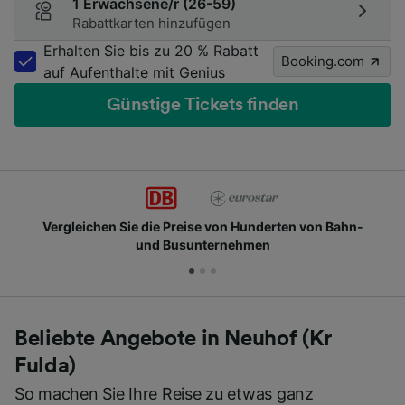
1 Erwachsene/r (26-59)
Rabattkarten hinzufügen
Erhalten Sie bis zu 20 % Rabatt
Booking.com
auf Aufenthalte mit Genius
Günstige Tickets finden
Schließen Sie sich Millionen täglichen Nutzern an
Beliebte Angebote in Neuhof (Kr
Fulda)
So machen Sie Ihre Reise zu etwas ganz