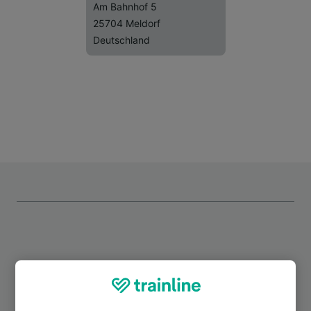
Am Bahnhof 5
25704 Meldorf
Deutschland
Top Strecken ab Meldorf