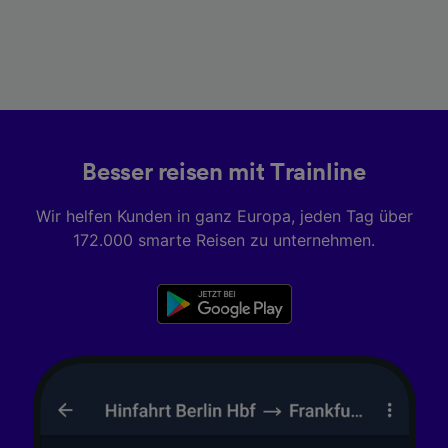
Besser reisen mit Trainline
Wir helfen Kunden in ganz Europa, jeden Tag über
172.000 smarte Reisen zu unternehmen.