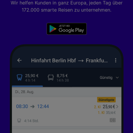
Wir helfen Kunden in ganz Europa, jeden Tag über
172.000 smarte Reisen zu unternehmen.