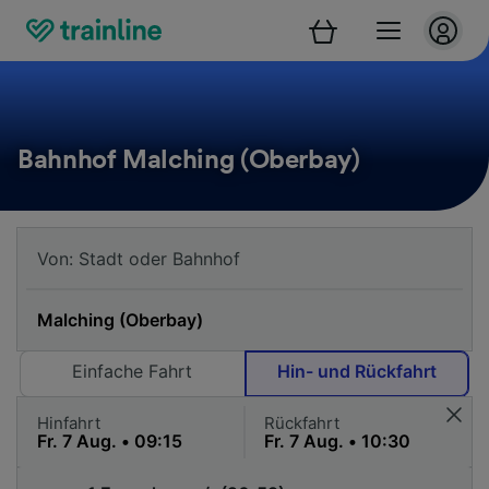
Bahnhof Malching (Oberbay)
Einfache Fahrt
Hin- und Rückfahrt
Hinfahrt
Rückfahrt