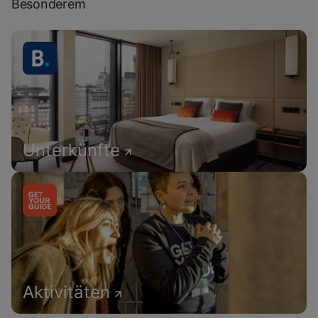
Besonderem
Unterkünfte
Aktivitäten