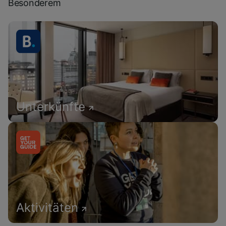
Besonderem
Unterkünfte
Aktivitäten