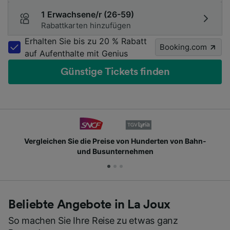
1 Erwachsene/r (26-59)
Rabattkarten hinzufügen
Erhalten Sie bis zu 20 % Rabatt
Booking.com
auf Aufenthalte mit Genius
Günstige Tickets finden
ie die Preise von Hunderten von Bahn-
Schließen Si
und Busunternehmen
Beliebte Angebote in La Joux
So machen Sie Ihre Reise zu etwas ganz