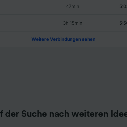
47min
5:0
r Partner (Lieferanten)
3h 15min
5:5
Weitere Verbindungen sehen
f der Suche nach weiteren Ide