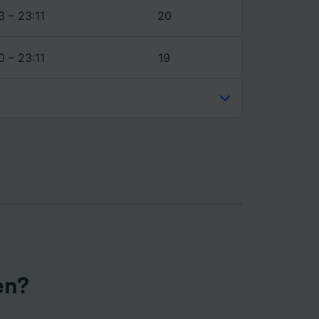
3 – 23:11
20
0 – 23:11
19
en?