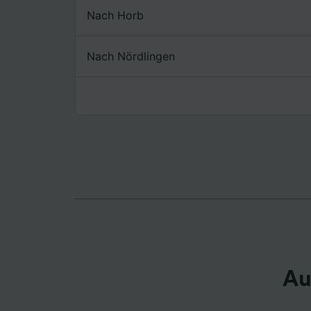
Nach Horb
Liste de
Nach Nördlingen
Au