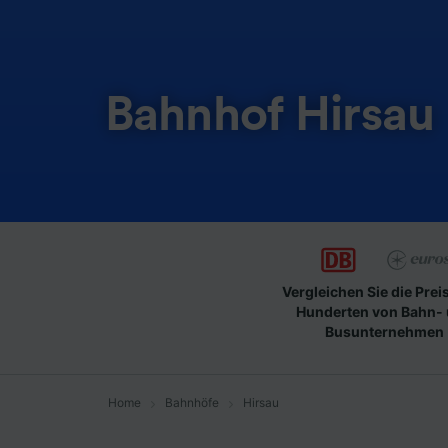
Bahnhof Hirsau
Vergleichen Sie die Prei
Hunderten von Bahn-
Busunternehmen
Home
Bahnhöfe
Hirsau