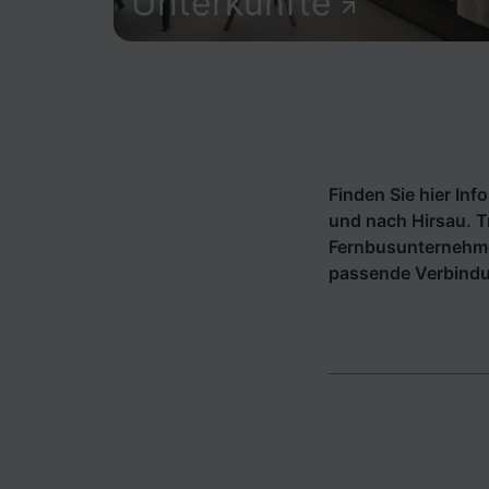
Unterkünfte
Finden Sie hier In
und nach Hirsau. T
Fernbusunternehm
passende Verbindu