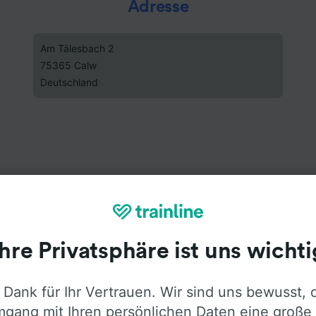
Adresse
Am Tälesbach 2
75365 Calw
Deutschland
Ihre Privatsphäre ist uns wichti
 Dank für Ihr Vertrauen. Wir sind uns bewusst, 
gang mit Ihren persönlichen Daten eine große