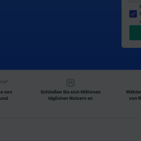
se von
Schließen Sie sich Millionen
Wählen
 und
täglichen Nutzern an
von R