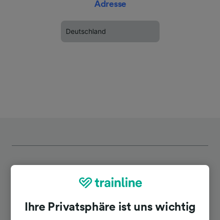
Adresse
Deutschland
Top Strecken ab Hamburg
Ihre Privatsphäre ist uns wichtig
Hoheneichen