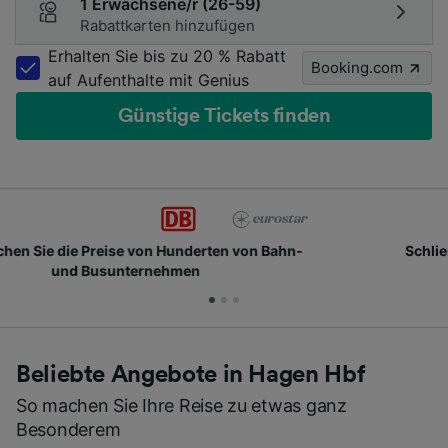
1 Erwachsene/r (26-59)
Rabattkarten hinzufügen
Erhalten Sie bis zu 20 % Rabatt
Booking.com
auf Aufenthalte mit Genius
Günstige Tickets finden
Schließen Sie sich Millionen täglichen Nutzern an
Beliebte Angebote in Hagen Hbf
So machen Sie Ihre Reise zu etwas ganz
Besonderem