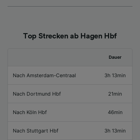
Angeboten.
Liste der Partner (Lieferanten)
Top Strecken ab Hagen Hbf
Dauer
Nach Amsterdam-Centraal
3h 13min
Nach Dortmund Hbf
21min
Nach Köln Hbf
46min
Nach Stuttgart Hbf
3h 13min