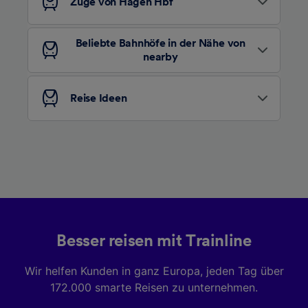
Züge von Hagen Hbf
Beliebte Bahnhöfe in der Nähe von
nearby
Reise Ideen
Besser reisen mit Trainline
Wir helfen Kunden in ganz Europa, jeden Tag über
172.000 smarte Reisen zu unternehmen.