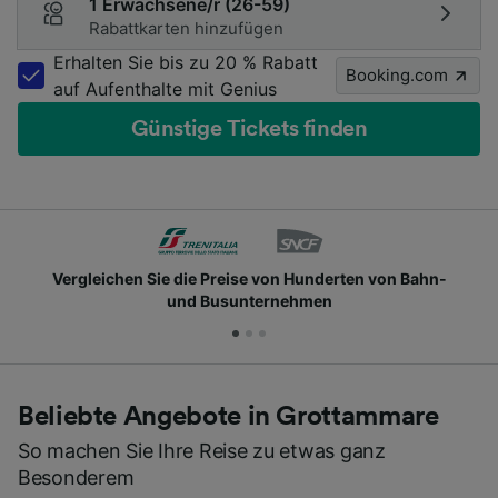
1 Erwachsene/r (26-59)
Rabattkarten hinzufügen
Erhalten Sie bis zu 20 % Rabatt
Booking.com
auf Aufenthalte mit Genius
Günstige Tickets finden
chen Sie die Preise von Hunderten von Bahn-
Schlie
und Busunternehmen
Beliebte Angebote in Grottammare
So machen Sie Ihre Reise zu etwas ganz
Besonderem