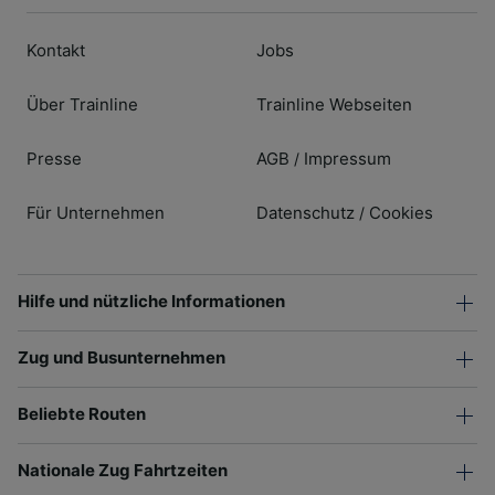
Kontakt
Jobs
Über Trainline
Trainline Webseiten
Presse
AGB
Impressum
/
Für Unternehmen
Datenschutz
Cookies
/
Hilfe und nützliche Informationen
Zug und Busunternehmen
Beliebte Routen
Nationale Zug Fahrtzeiten