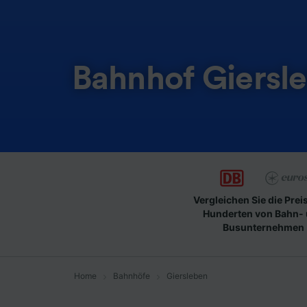
Bahnhof Giersl
Vergleichen Sie die Prei
Hunderten von Bahn-
Busunternehmen
Home
Bahnhöfe
Giersleben