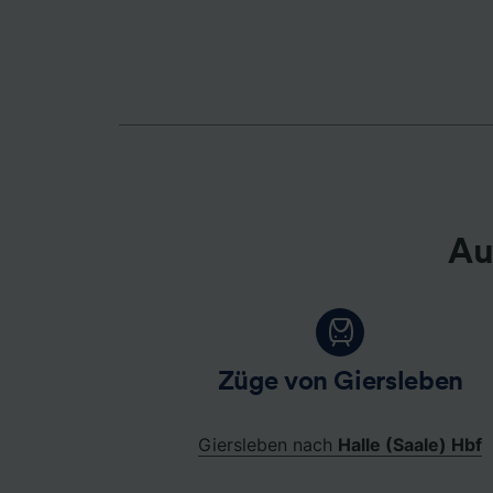
Liste de
Au
Züge von Giersleben
Giersleben nach
Halle (Saale) Hbf