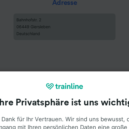
Adresse
Bahnhofstr. 2
06449 Giersleben
Deutschland
Ihre Privatsphäre ist uns wichti
 Dank für Ihr Vertrauen. Wir sind uns bewusst, 
gang mit Ihren persönlichen Daten eine große