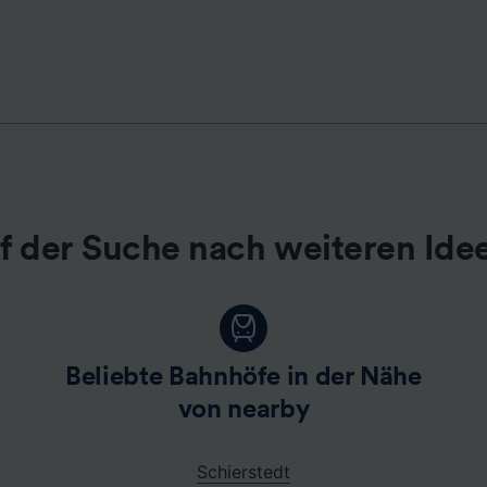
r Partner (Lieferanten)
f der Suche nach weiteren Ide
Beliebte Bahnhöfe in der Nähe
von nearby
Schierstedt