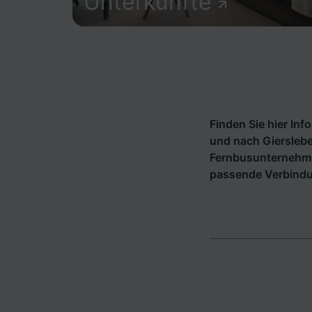
Unterkünfte
Finden Sie hier In
und nach Gierslebe
Fernbusunternehm
passende Verbindu