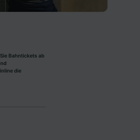
Sie Bahntickets ab
und
inline die