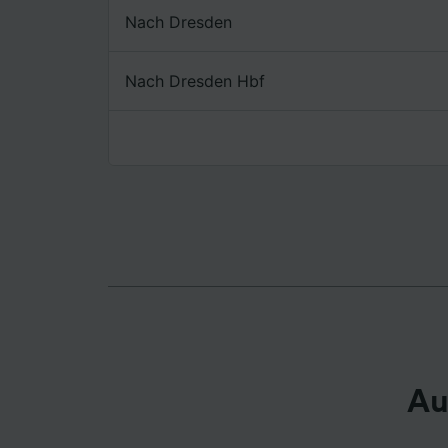
Nach Dresden
Liste de
Nach Dresden Hbf
Au