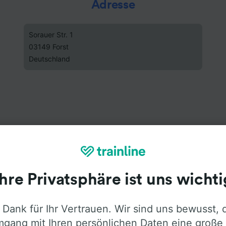
Adresse
Sorauer Str. 1
03149 Forst
Deutschland
Ihre Privatsphäre ist uns wichti
 Dank für Ihr Vertrauen. Wir sind uns bewusst, 
gang mit Ihren persönlichen Daten eine große