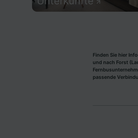
Unterkünfte
Finden Sie hier In
und nach Forst (La
Fernbusunternehm
passende Verbindun