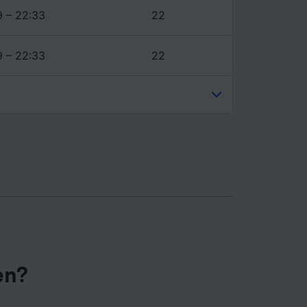
9 – 22:33
22
9 – 22:33
22
en?