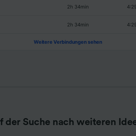
2h 34min
4:2
r Partner (Lieferanten)
2h 34min
4:2
Weitere Verbindungen sehen
f der Suche nach weiteren Ide