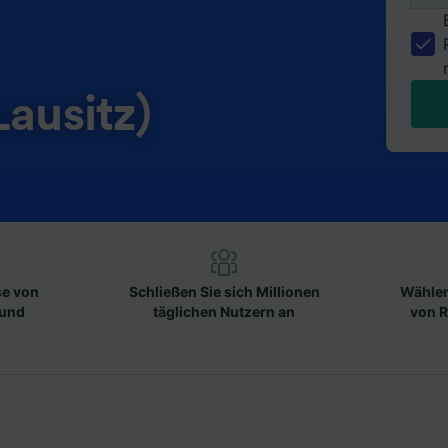
Lausitz)
se von
Schließen Sie sich Millionen
Wählen
 und
täglichen Nutzern an
von R