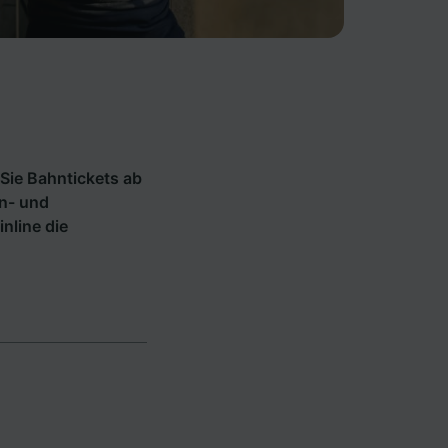
Sie Bahntickets ab
hn- und
inline die