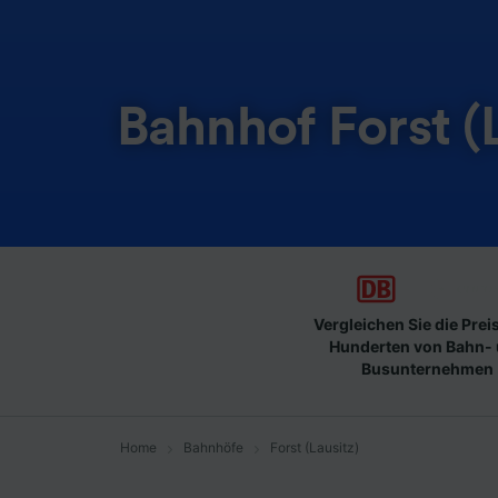
Bahnhof Forst (
Vergleichen Sie die Prei
Hunderten von Bahn-
Busunternehmen
Home
Bahnhöfe
Forst (Lausitz)