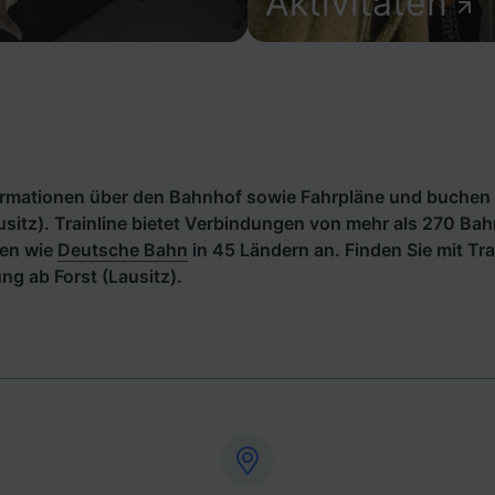
Aktivitäten
formationen über den Bahnhof sowie Fahrpläne und buchen 
usitz). Trainline bietet Verbindungen von mehr als 270 Ba
en wie
Deutsche Bahn
in 45 Ländern an. Finden Sie mit Tra
g ab Forst (Lausitz).