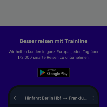
Besser reisen mit Trainline
Wir helfen Kunden in ganz Europa, jeden Tag über
172.000 smarte Reisen zu unternehmen.