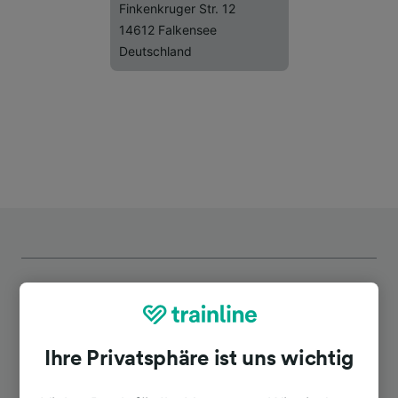
Finkenkruger Str. 12
14612 Falkensee
Deutschland
Top Strecken ab Finkenkrug
Ihre Privatsphäre ist uns wichtig