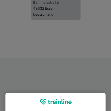
Bahnhofsstraße
49632 Essen
Deutschland
Top Strecken ab Essen (Oldb)