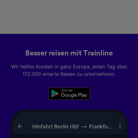
Besser reisen mit Trainline
Wir helfen Kunden in ganz Europa, jeden Tag über
172.000 smarte Reisen zu unternehmen.