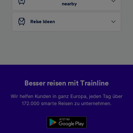
nearby
Liste der Partner (Lieferanten)
Reise Ideen
Besser reisen mit Trainline
Wir helfen Kunden in ganz Europa, jeden Tag über
172.000 smarte Reisen zu unternehmen.