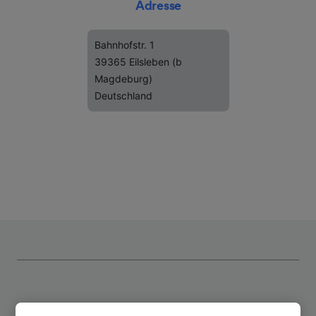
Adresse
Bahnhofstr. 1
39365 Eilsleben (b
Magdeburg)
Deutschland