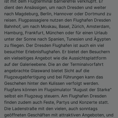
ist mit dem Flugterminal barrierefrei verknüpft. Er
dient den Ansässigen, um nach Dresden und weiter
nach Magdeburg, Berlin, Hannover oder Dortmund zu
reisen. Flugpassagiere nutzen den Flughafen Dresden
Bahnhof, um nach Moskau, Basel, Zürich, Amsterdam,
Hamburg, Frankfurt, München oder für einen Urlaub
unter der Sonne nach Spanien, Tunesien und Ägypten
zu fliegen. Der Dresden Flughafen ist auch ein viel
besuchter Erlebnisflughafen. Er bietet den Besuchern
ein vielseitiges Angebot wie die Aussichtsplattform
auf der Galerieebene. Die an der Terminalvorfahrt
angebrachte Glaswand bietet Sicht auf die
Flugzeugabfertigung und bei Führungen kann das
Geschehen hinter den Kulissen verfolgt werden.
Flugfans können im Flugsimulator "August der Starke"
selbst ein Flugzeug steuern. Am Flughafen Dresden
finden zudem auch Feste, Partys und Konzerte statt.
Die Ladenstraße mit den vielen, auch sonntags
geöffneten Geschäften mit attraktiven Angeboten, und