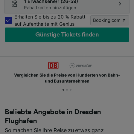
1 Erwachsene/r (26-59)
Rabattkarten hinzufügen
Erhalten Sie bis zu 20 % Rabatt
Booking.com
auf Aufenthalte mit Genius
Günstige Tickets finden
n-
Schließen Sie sich Millionen täglichen Nutzern a
Beliebte Angebote in Dresden
Flughafen
So machen Sie Ihre Reise zu etwas ganz