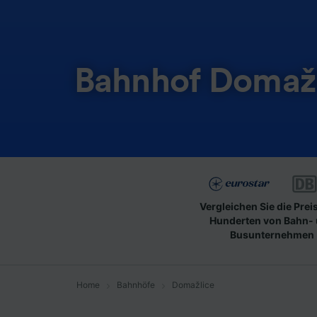
Bahnhof Domaž
Vergleichen Sie die Prei
Hunderten von Bahn-
Busunternehmen
Home
Bahnhöfe
Domažlice