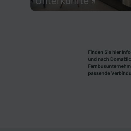
Unterkünfte
Finden Sie hier In
und nach Domažlice
Fernbusunternehm
passende Verbindu