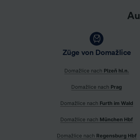
Au
Züge von Domažlice
Domažlice nach
Plzeň hl.n.
Domažlice nach
Prag
Domažlice nach
Furth im Wald
Domažlice nach
München Hbf
Domažlice nach
Regensburg Hbf