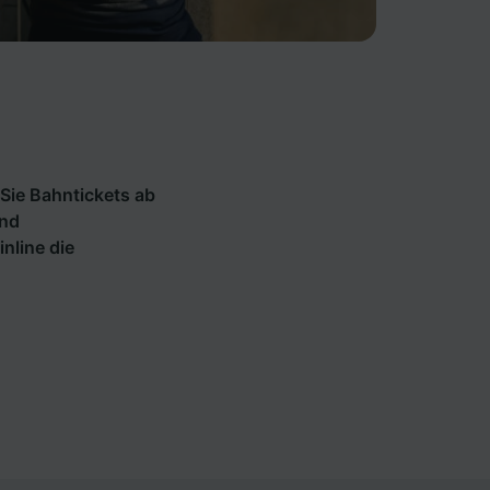
Sie Bahntickets ab
und
inline die