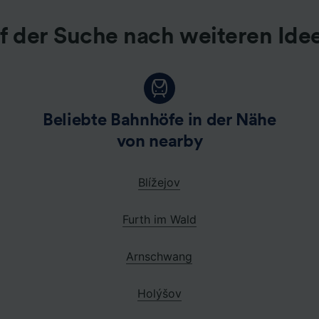
f der Suche nach weiteren Ide
Beliebte Bahnhöfe in der Nähe
von nearby
Blížejov
Furth im Wald
Arnschwang
Holýšov