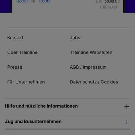
Kontakt
Jobs
Über Trainline
Trainline Webseiten
Presse
AGB
Impressum
/
Für Unternehmen
Datenschutz
Cookies
/
Hilfe und nützliche Informationen
Zug und Busunternehmen