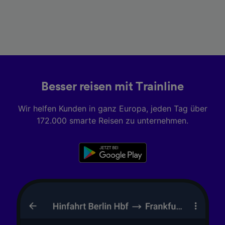
Besser reisen mit Trainline
Wir helfen Kunden in ganz Europa, jeden Tag über
172.000 smarte Reisen zu unternehmen.