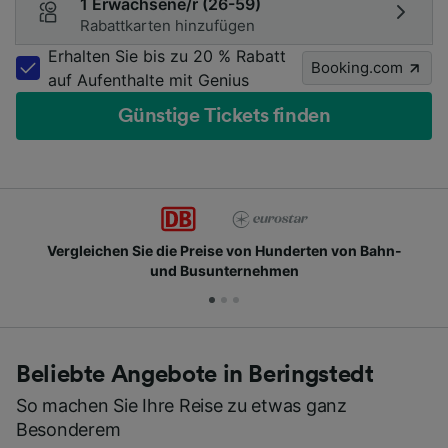
1 Erwachsene/r (26-59)
Rabattkarten hinzufügen
Erhalten Sie bis zu 20 % Rabatt
Booking.com
auf Aufenthalte mit Genius
Günstige Tickets finden
chen Sie die Preise von Hunderten von Bahn-
Schlie
und Busunternehmen
Beliebte Angebote in Beringstedt
So machen Sie Ihre Reise zu etwas ganz
Besonderem