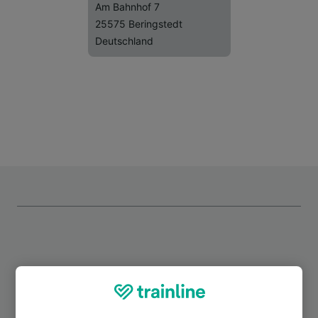
Am Bahnhof 7
25575 Beringstedt
Deutschland
Top Strecken ab Beringstedt