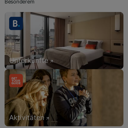
Besonderem
Unterkünfte
Aktivitäten