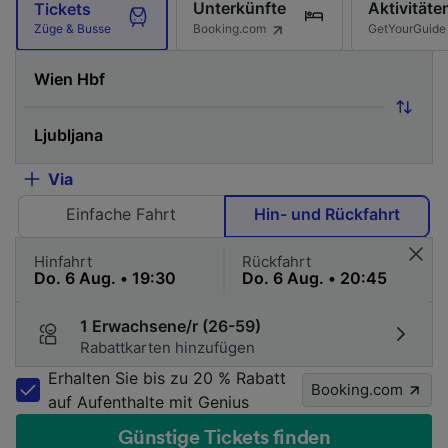
Unterkünfte
Aktivitäte
Tickets
Booking.com
GetYourGuide
Züge & Busse
Via
Einfache Fahrt
Hin- und Rückfahrt
Hinfahrt
Rückfahrt
1 Erwachsene/r (26-59)
Rabattkarten hinzufügen
Erhalten Sie bis zu 20 % Rabatt
Booking.com
auf Aufenthalte mit Genius
Günstige Tickets finden