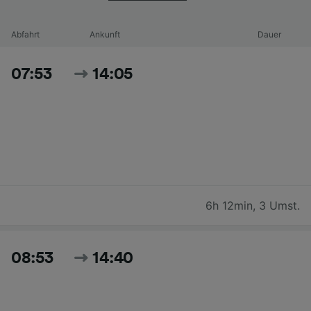
Abfahrt
Ankunft
Dauer
07:53
14:05
6h 12min
,
3 Umst.
08:53
14:40