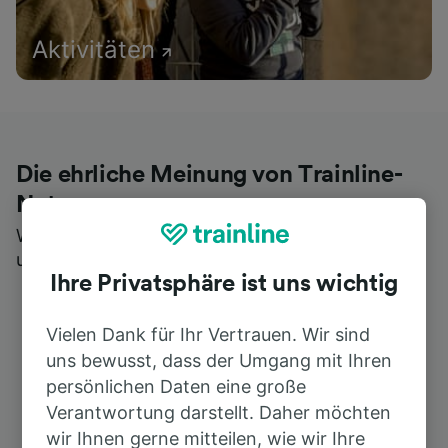
Aktivitäten
Die ehrliche Meinung von Trainline-
Nutzern
Wer könnte Ihnen besseres Feedback geben als
unsere Kunden selbst?
Ihre Privatsphäre ist uns wichtig
Vielen Dank für Ihr Vertrauen. Wir sind
uns bewusst, dass der Umgang mit Ihren
persönlichen Daten eine große
Verantwortung darstellt. Daher möchten
wir Ihnen gerne mitteilen, wie wir Ihre