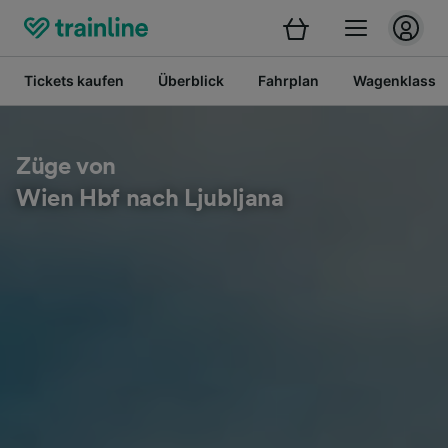
Tickets kaufen
Überblick
Fahrplan
Wagenklasse
Züge von
Wien Hbf nach Ljubljana