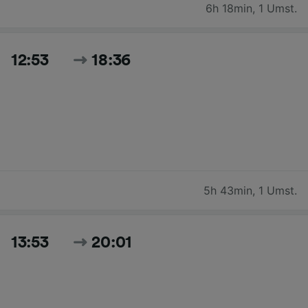
6h 18min
,
1 Umst.
12:53
18:36
5h 43min
,
1 Umst.
13:53
20:01