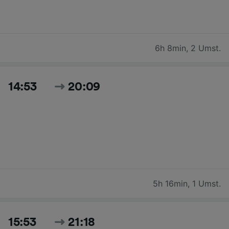
6h 8min
,
2 Umst.
14:53
20:09
5h 16min
,
1 Umst.
15:53
21:18