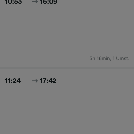
10:53
16:09
5h 16min
,
1 Umst.
11:24
17:42