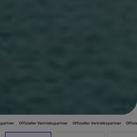
fizieller Vertriebspartner
Offizieller Vertriebspartner
Offizieller Vertrie