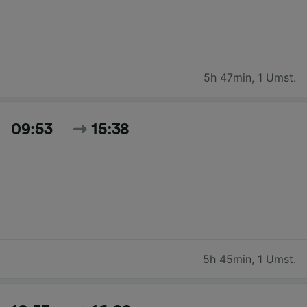
5h 47min
,
1 Umst.
09:53
15:38
5h 45min
,
1 Umst.