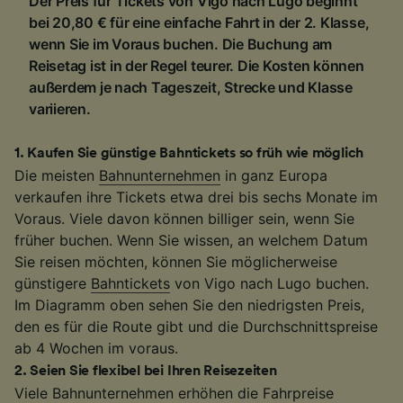
Der Preis für Tickets von Vigo nach Lugo beginnt
bei 20,80 € für eine einfache Fahrt in der 2. Klasse,
wenn Sie im Voraus buchen. Die Buchung am
Reisetag ist in der Regel teurer. Die Kosten können
außerdem je nach Tageszeit, Strecke und Klasse
variieren.
1
.
Kaufen Sie günstige Bahntickets so früh wie möglich
Die meisten
Bahnunternehmen
in ganz Europa
verkaufen ihre Tickets etwa drei bis sechs Monate im
Voraus. Viele davon können billiger sein, wenn Sie
früher buchen. Wenn Sie wissen, an welchem Datum
Sie reisen möchten, können Sie möglicherweise
günstigere
Bahntickets
von Vigo nach Lugo buchen.
Im Diagramm oben sehen Sie den niedrigsten Preis,
den es für die Route gibt und die Durchschnittspreise
ab 4 Wochen im voraus.
2
.
Seien Sie flexibel bei Ihren Reisezeiten
Viele Bahnunternehmen erhöhen die Fahrpreise