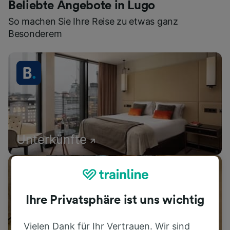
Beliebte Angebote in Lugo
So machen Sie Ihre Reise zu etwas ganz
Besonderem
Unterkünfte
Ihre Privatsphäre ist uns wichtig
Vielen Dank für Ihr Vertrauen. Wir sind