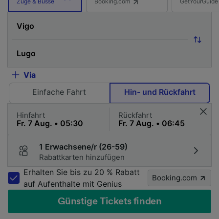
Booking.com
GetYourGuide
Züge & Busse
Via
Einfache Fahrt
Hin- und Rückfahrt
Hinfahrt
Rückfahrt
1 Erwachsene/r (26-59)
Rabattkarten hinzufügen
Erhalten Sie bis zu 20 % Rabatt
Booking.com
auf Aufenthalte mit Genius
Günstige Tickets finden