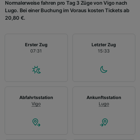
Normalerweise fahren pro Tag 3 Züge von Vigo nach
Lugo. Bei einer Buchung im Voraus kosten Tickets ab
20,80 €.
Erster Zug
Letzter Zug
07:31
15:33
Abfahrtsstation
Ankunftsstation
Vigo
Lugo