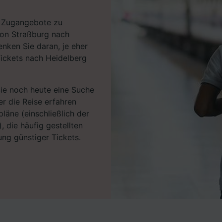
en Zugangebote zu
 von Straßburg nach
nken Sie daran, je eher
Tickets nach Heidelberg
Sie noch heute eine Suche
r die Reise erfahren
läne (einschließlich der
, die häufig gestellten
ng günstiger Tickets.