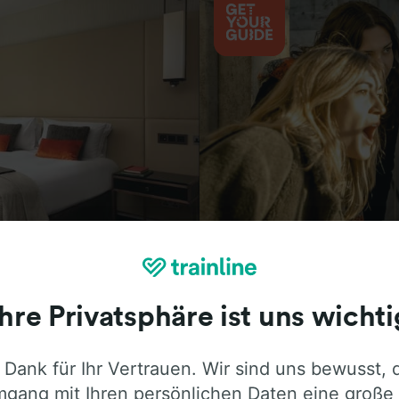
Aktivitäten
Ihre Privatsphäre ist uns wichti
 Dank für Ihr Vertrauen. Wir sind uns bewusst, 
ie ehrliche Meinung von Trainline-Nutze
gang mit Ihren persönlichen Daten eine große