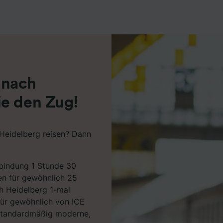
r Partner (Lieferanten)
 nach
ie den Zug!
Heidelberg reisen? Dann
rbindung 1 Stunde 30
en für gewöhnlich 25
h Heidelberg 1-mal
für gewöhnlich von ICE
 standardmäßig moderne,