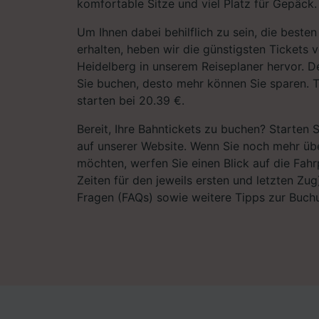
komfortable Sitze und viel Platz für Gepäck.
Um Ihnen dabei behilflich zu sein, die best
erhalten, heben wir die günstigsten Tickets
Heidelberg in unserem Reiseplaner hervor. De
Sie buchen, desto mehr können Sie sparen. 
starten bei 20.39 €.
Bereit, Ihre Bahntickets zu buchen? Starten 
auf unserer Website. Wenn Sie noch mehr übe
möchten, werfen Sie einen Blick auf die Fahrp
Zeiten für den jeweils ersten und letzten Zug)
Fragen (FAQs) sowie weitere Tipps zur Buchu