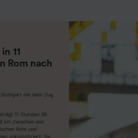
r Partner (Lieferanten)
in 11
on Rom nach
 Stuttgart mit dem Zug
beträgt 11 Stunden 38
08 km zwischen den
wischen Rom und
gen unkompliziert. Sie