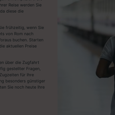
hrer Reise werden Sie
da diese die
ie frühzeitig, wenn Sie
kets von Rom nach
Voraus buchen. Starten
ie aktuellen Preise
en über die Zugfahrt
fig gestellter Fragen,
Zugzeiten für Ihre
ng besonders günstiger
rten Sie noch heute Ihre