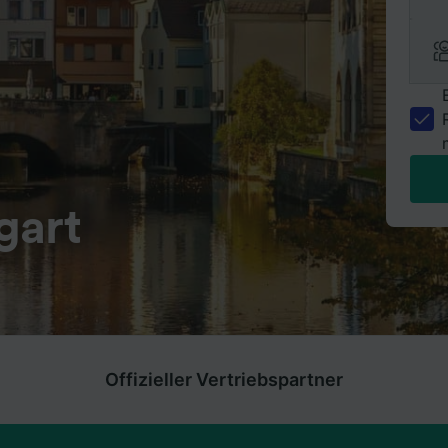
gart
Offizieller Vertriebspartner