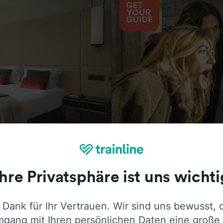
Aktivitäten
Ihre Privatsphäre ist uns wichti
 Dank für Ihr Vertrauen. Wir sind uns bewusst, 
ie ehrliche Meinung von Trainline-Nutze
gang mit Ihren persönlichen Daten eine große