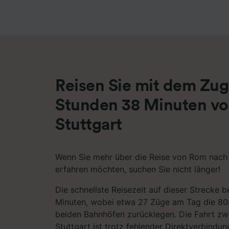
Liste de
Reisen Sie mit dem Zug 
Stunden 38 Minuten v
Stuttgart
Wenn Sie mehr über die Reise von Rom nach
erfahren möchten, suchen Sie nicht länger!
Die schnellste Reisezeit auf dieser Strecke 
Minuten, wobei etwa 27 Züge am Tag die 8
beiden Bahnhöfen zurücklegen. Die Fahrt z
Stuttgart ist trotz fehlender Direktverbindun