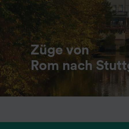
Züge von
Rom nach Stutt