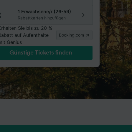
1 Erwachsene/r (26-59)
Rabattkarten hinzufügen
Erhalten Sie bis zu 20 %
Rabatt auf Aufenthalte
Booking.com
mit Genius
Günstige Tickets finden