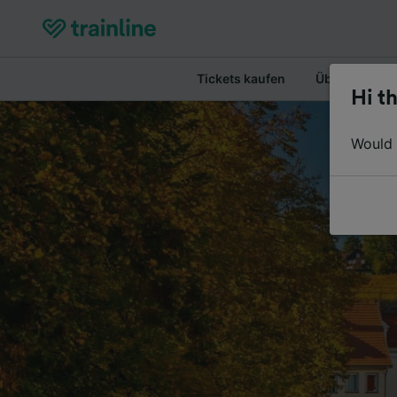
Tickets kaufen
Überblick
Hi th
Would y