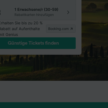
1 Erwachsene/r (30-59)
Rabattkarten hinzufügen
Erhalten Sie bis zu 20 %
Rabatt auf Aufenthalte
Booking.com
mit Genius
Günstige Tickets finden