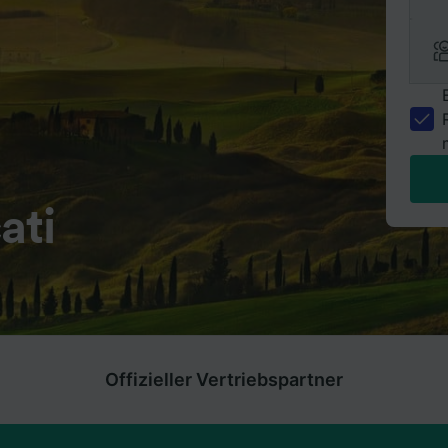
ati
Offizieller Vertriebspartner