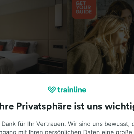
Aktivitäten
Ihre Privatsphäre ist uns wichti
 Dank für Ihr Vertrauen. Wir sind uns bewusst, 
ie ehrliche Meinung von Trainline-Nutze
gang mit Ihren persönlichen Daten eine große