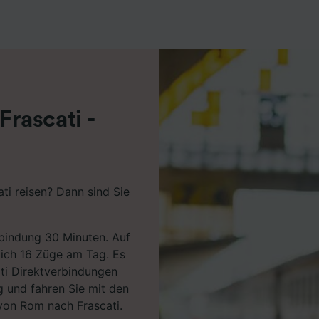
r Partner (Lieferanten)
rascati -
ti reisen? Dann sind Sie
rbindung 30 Minuten. Auf
lich 16 Züge am Tag. Es
ati Direktverbindungen
g und fahren Sie mit den
von Rom nach Frascati.