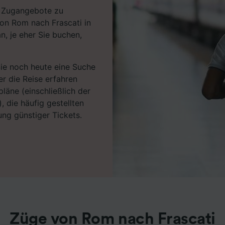
en Zugangebote zu
von Rom nach Frascati in
n, je eher Sie buchen,
Sie noch heute eine Suche
r die Reise erfahren
läne (einschließlich der
, die häufig gestellten
ng günstiger Tickets.
Züge von Rom nach Frascati