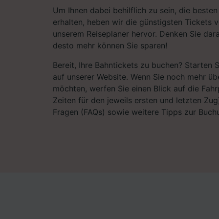
Um Ihnen dabei behilflich zu sein, die best
erhalten, heben wir die günstigsten Tickets 
unserem Reiseplaner hervor. Denken Sie dara
desto mehr können Sie sparen!
Bereit, Ihre Bahntickets zu buchen? Starten 
auf unserer Website. Wenn Sie noch mehr übe
möchten, werfen Sie einen Blick auf die Fahrp
Zeiten für den jeweils ersten und letzten Zug)
Fragen (FAQs) sowie weitere Tipps zur Buchu