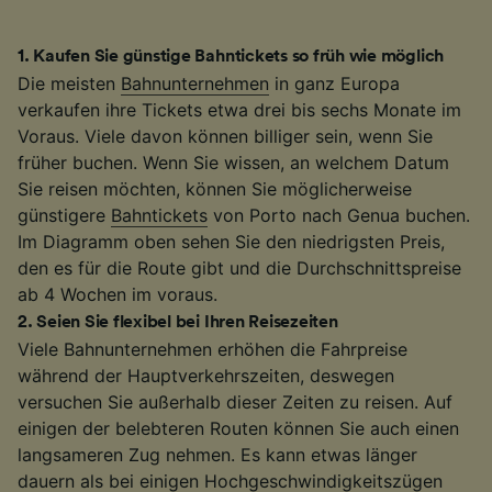
1
.
Kaufen Sie günstige Bahntickets so früh wie möglich
Die meisten
Bahnunternehmen
in ganz Europa
verkaufen ihre Tickets etwa drei bis sechs Monate im
Voraus. Viele davon können billiger sein, wenn Sie
früher buchen. Wenn Sie wissen, an welchem Datum
Sie reisen möchten, können Sie möglicherweise
günstigere
Bahntickets
von Porto nach Genua buchen.
Im Diagramm oben sehen Sie den niedrigsten Preis,
den es für die Route gibt und die Durchschnittspreise
ab 4 Wochen im voraus.
2
.
Seien Sie flexibel bei Ihren Reisezeiten
Viele Bahnunternehmen erhöhen die Fahrpreise
während der Hauptverkehrszeiten, deswegen
versuchen Sie außerhalb dieser Zeiten zu reisen. Auf
einigen der belebteren Routen können Sie auch einen
langsameren Zug nehmen. Es kann etwas länger
dauern als bei einigen
Hochgeschwindigkeitszügen