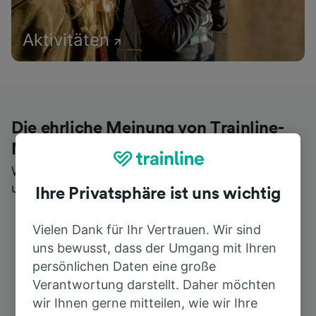
Aktivitäten
Die ehrliche Meinung von Trainline-
Nutzern
Wer könnte Ihnen besseres Feedback geben als
unsere Kunden selbst?
Ihre Privatsphäre ist uns wichtig
Vielen Dank für Ihr Vertrauen. Wir sind
uns bewusst, dass der Umgang mit Ihren
persönlichen Daten eine große
Verantwortung darstellt. Daher möchten
wir Ihnen gerne mitteilen, wie wir Ihre