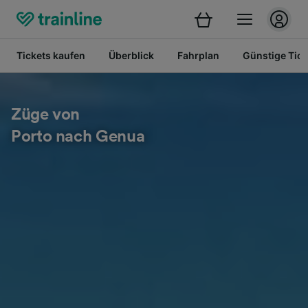
Tickets kaufen
Überblick
Fahrplan
Günstige Tick
Züge von
Porto nach Genua