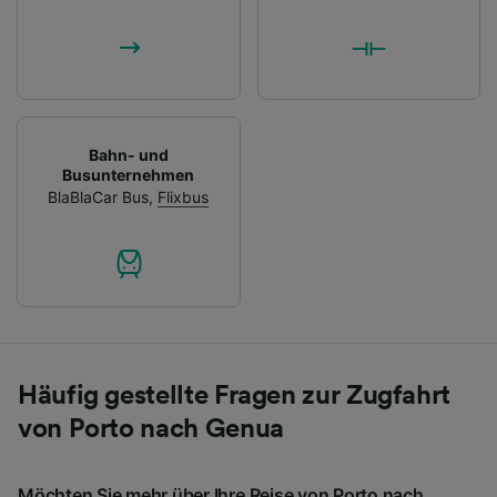
Bahn- und
Busunternehmen
BlaBlaCar Bus
,
Flixbus
Häufig gestellte Fragen zur Zugfahrt
von Porto nach Genua
Möchten Sie mehr über Ihre Reise von Porto nach