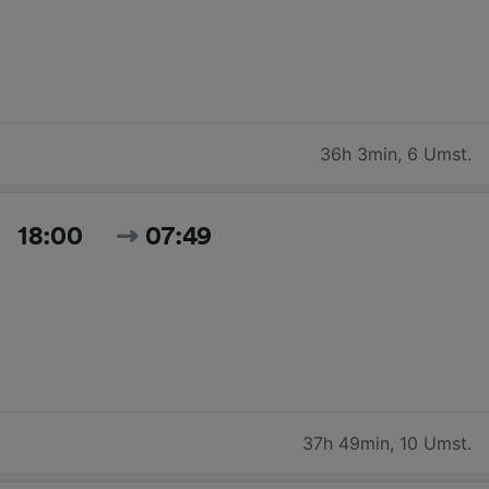
36h 3min
,
6 Umst.
18:00
07:49
37h 49min
,
10 Umst.