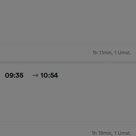
1h 11min
,
1 Umst.
09:35
10:54
1h 19min
,
1 Umst.