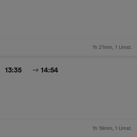
1h 21min
,
1 Umst.
13:35
14:54
1h 19min
,
1 Umst.