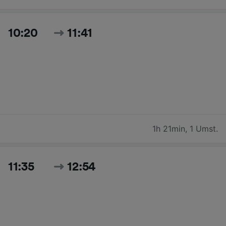
10:20
11:41
1h 21min
,
1 Umst.
11:35
12:54