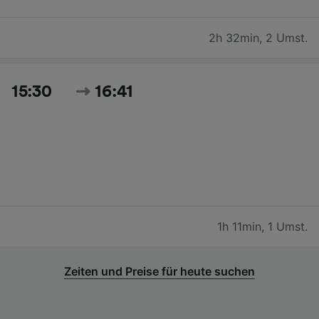
2h 32min
,
2 Umst.
15:30
16:41
1h 11min
,
1 Umst.
Zeiten und Preise für heute suchen