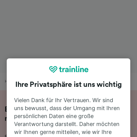
Home
Bahnfahrplan
Porto nach Coimbra-B
Ihre Privatsphäre ist uns wichtig
Vielen Dank für Ihr Vertrauen. Wir sind
uns bewusst, dass der Umgang mit Ihren
Bequem von Porto nach Coimbra-B -
persönlichen Daten eine große
nehmen Sie den Zug!
Verantwortung darstellt. Daher möchten
wir Ihnen gerne mitteilen, wie wir Ihre
Sie wollen mit dem Zug von Porto nach Coimbra-B