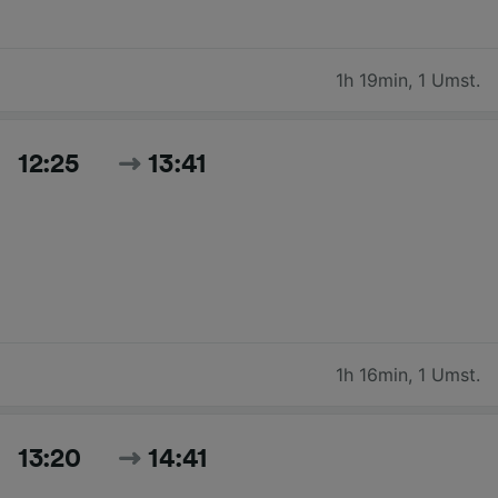
1h 19min
,
1 Umst.
12:25
13:41
1h 16min
,
1 Umst.
13:20
14:41