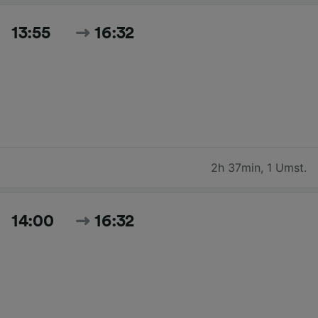
13:55
16:32
2h 37min
,
1 Umst.
14:00
16:32