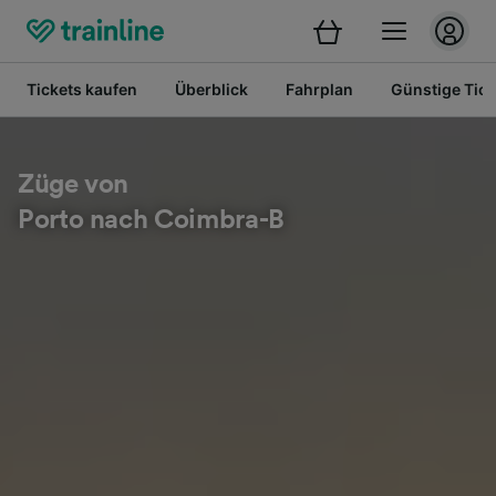
Tickets kaufen
Überblick
Fahrplan
Günstige Tick
Züge von
Porto nach Coimbra-B