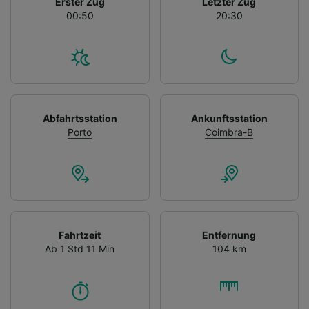
Erster Zug
Letzter Zug
00:50
20:30
Abfahrtsstation
Ankunftsstation
Porto
Coimbra-B
Fahrtzeit
Entfernung
Ab 1 Std 11 Min
104 km