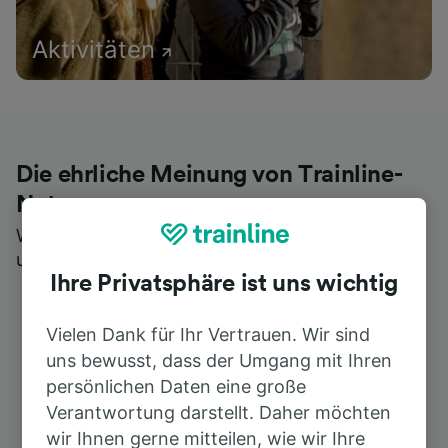
Aktivitäten
Die ehrliche Meinung von Trainline-
Nutzern
Wer könnte Ihnen besseres Feedback geben als
unsere Kunden selbst?
Ihre Privatsphäre ist uns wichtig
Vielen Dank für Ihr Vertrauen. Wir sind
uns bewusst, dass der Umgang mit Ihren
persönlichen Daten eine große
Verantwortung darstellt. Daher möchten
wir Ihnen gerne mitteilen, wie wir Ihre