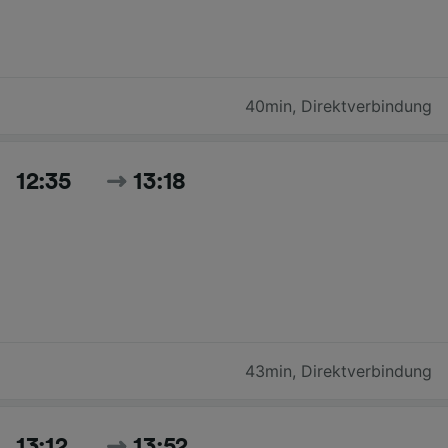
40min
,
Direktverbindung
12:35
13:18
43min
,
Direktverbindung
13:12
13:52