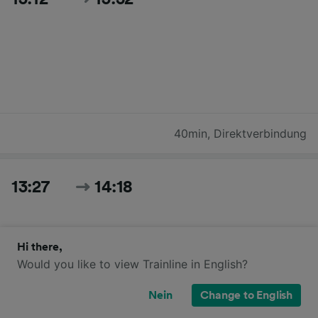
40min
,
Direktverbindung
13:27
14:18
Hi there,
Would you like to view Trainline in English?
Nein
Change to English