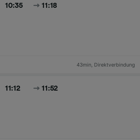
10:35
11:18
43min
,
Direktverbindung
11:12
11:52