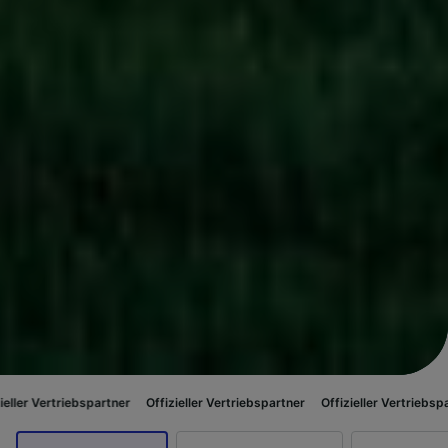
bspartner
Offizieller Vertriebspartner
Offizieller Vertriebspartner
Offiz