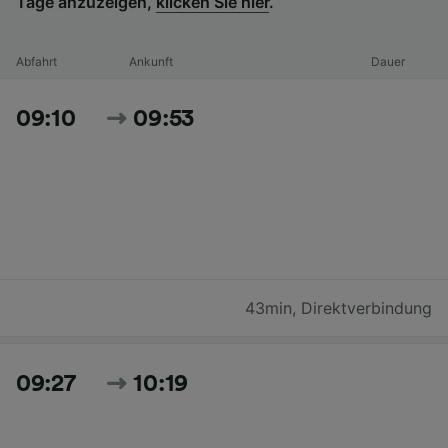
Tage anzuzeigen,
klicken Sie hier
.
Abfahrt
Ankunft
Dauer
09:10
09:53
43min
,
Direktverbindung
09:27
10:19