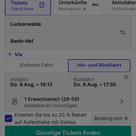
Unterkünfte
Aktivitäte
Tickets
Booking.com
GetYourGuide
Züge & Busse
Via
Einfache Fahrt
Hin- und Rückfahrt
Hinfahrt
Rückfahrt
1 Erwachsene/r (26-59)
Rabattkarten hinzufügen
Erhalten Sie bis zu 20 % Rabatt
Booking.com
auf Aufenthalte mit Genius
Günstige Tickets finden