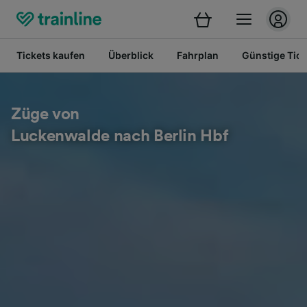
Tickets kaufen
Überblick
Fahrplan
Günstige Tick
Züge von
Luckenwalde nach Berlin Hbf