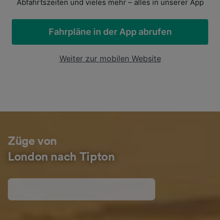
Abfahrtszeiten und vieles mehr – alles in unserer App
Fahrpläne in der App abrufen
Weiter zur mobilen Website
Züge von
London nach Tipton