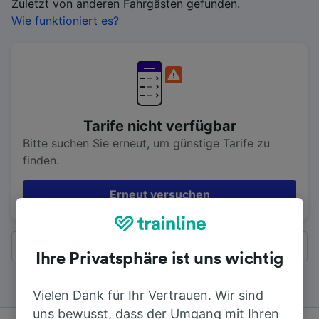
Zuletzt von anderen Fahrgästen gefunden.
Wie funktioniert es?
Tarife nicht verfügbar
Bitte suchen Sie erneut, um günstige Tarife zu
finden.
Erneut versuchen
Alle Ergebnisse
Ihre Privatsphäre ist uns wichtig
Vielen Dank für Ihr Vertrauen. Wir sind
uns bewusst, dass der Umgang mit Ihren