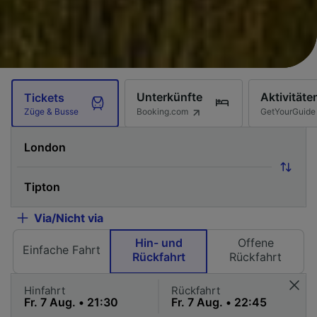
Unterkünfte
Aktivitäte
Tickets
Booking.com
GetYourGuide
Züge & Busse
Via/Nicht via
Hin- und
Offene
Einfache Fahrt
Rückfahrt
Rückfahrt
Hinfahrt
Rückfahrt