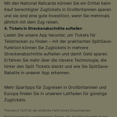
Mit den National Railcards können Sie ein Drittel beim
Kauf berechtigter Zugtickets in Großbritannien sparen
und sie sind eine gute Investition, wenn Sie mehrmals
jährlich mit dem Zug reisen.
4
.
Tickets in Streckenabschnitte aufteilen
Laden Sie unsere App herunter, um Tickets für
Teilstrecken zu finden – mit der praktischen SplitSave-
Funktion können Sie Zugtickets in mehrere
Streckenabschnitte aufteilen und damit Geld sparen.
Erfahren Sie mehr über die clevere Technologie, die
hinter den Split Tickets steckt und wie Sie SplitSave-
Rabatte in unserer App erkennen.
Mehr Spartipps für Zugreisen in Großbritannien und
Europa finden Sie in unserem Leitfaden für günstige
Zugtickets.
§
Advance Tarif für die einfache Fahrt eines Erwachsenen.
Buchungsgebühr ausgenommen. Preise, die Trainline-Kunden in den