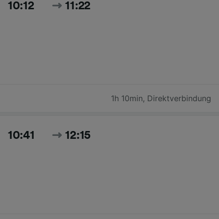
10:12
11:22
1h 10min
,
Direktverbindung
10:41
12:15