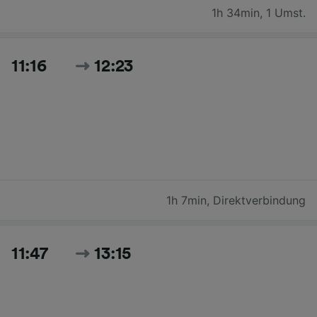
1h 34min
,
1 Umst.
11:16
12:23
1h 7min
,
Direktverbindung
11:47
13:15