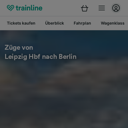
Tickets kaufen
Überblick
Fahrplan
Wagenklasse
Züge von
Leipzig Hbf nach Berlin