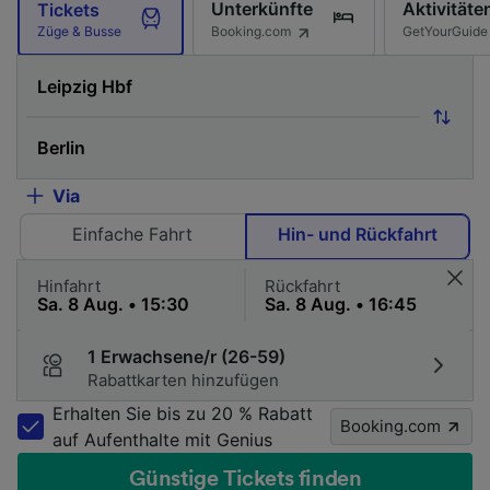
Unterkünfte
Aktivitäte
Tickets
Booking.com
GetYourGuide
Züge & Busse
Via
Einfache Fahrt
Hin- und Rückfahrt
Hinfahrt
Rückfahrt
1 Erwachsene/r (26-59)
Rabattkarten hinzufügen
Erhalten Sie bis zu 20 % Rabatt
Booking.com
auf Aufenthalte mit Genius
Günstige Tickets finden