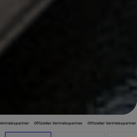
ner
Offizieller Vertriebspartner
Offizieller Vertriebspartner
Offizieller 