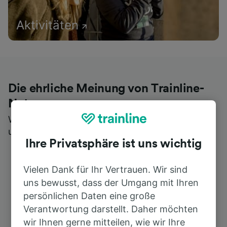
Aktivitäten
Die ehrliche Meinung von Trainline-
Nutzern
Wer könnte Ihnen besseres Feedback geben als
unsere Kunden selbst?
Ihre Privatsphäre ist uns wichtig
Vielen Dank für Ihr Vertrauen. Wir sind
uns bewusst, dass der Umgang mit Ihren
persönlichen Daten eine große
Verantwortung darstellt. Daher möchten
wir Ihnen gerne mitteilen, wie wir Ihre