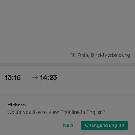
1h 7min
,
Direktverbindung
13:16
14:23
Hi there,
Would you like to view Trainline in English?
Nein
Change to English
1h 7min
,
Direktverbindung