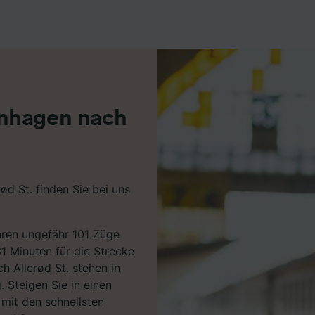
r Partner (Lieferanten)
enhagen nach
d St. finden Sie bei uns
ren ungefähr 101 Züge
1 Minuten für die Strecke
h Allerød St. stehen in
. Steigen Sie in einen
mit den schnellsten