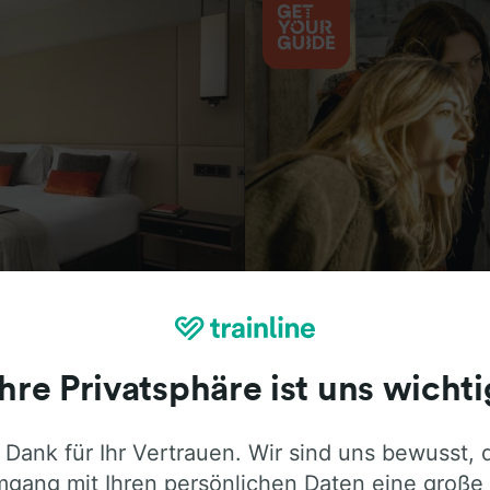
Aktivitäten
Ihre Privatsphäre ist uns wichti
 Dank für Ihr Vertrauen. Wir sind uns bewusst, 
ie ehrliche Meinung von Trainline-Nutze
gang mit Ihren persönlichen Daten eine große