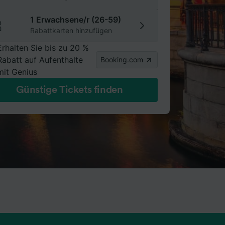
1 Erwachsene/r (26-59)
Rabattkarten hinzufügen
Erhalten Sie bis zu 20 %
Rabatt auf Aufenthalte
Booking.com
mit Genius
Günstige Tickets finden