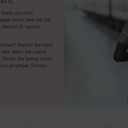
ød St..
 Seite, um nach
igen Ihnen, wie viel Sie
Allerød St. sparen
 buchen? Warten Sie nicht
i uns! Wenn Sie zuerst
 finden Sie weiter unten
ung günstiger Tickets