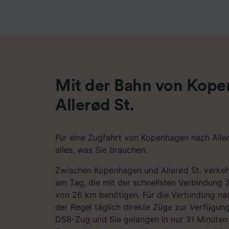
Liste de
Mit der Bahn von Kop
Allerød St.
Für eine Zugfahrt von Kopenhagen nach Allerø
alles, was Sie brauchen.
Zwischen Kopenhagen und Allerød St. verkeh
am Tag, die mit der schnellsten Verbindung 3
von 26 km benötigen. Für die Verbindung nac
der Regel täglich direkte Züge zur Verfügung
DSB-Zug und Sie gelangen in nur 31 Minuten 