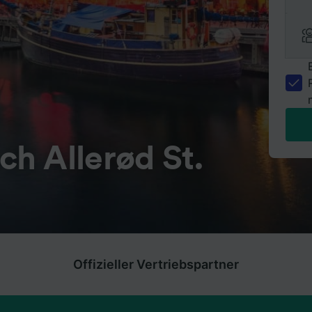
h Allerød St.
Offizieller Vertriebspartner