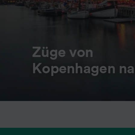
Züge von
Kopenhagen nac