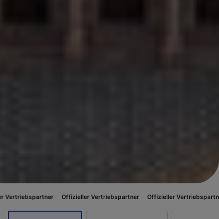
er
Offizieller Vertriebspartner
Offizieller Vertriebspartner
Offizieller 