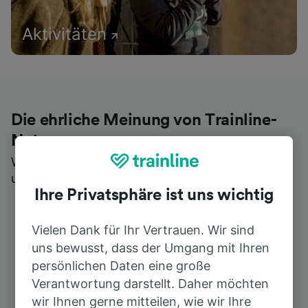
Aktivitäten
Die ehrliche Meinung von Trainline-
Nutzern
Wer könnte Ihnen besseres Feedback geben als
unsere Kunden selbst?
Ihre Privatsphäre ist uns wichtig
Vielen Dank für Ihr Vertrauen. Wir sind
uns bewusst, dass der Umgang mit Ihren
persönlichen Daten eine große
Verantwortung darstellt. Daher möchten
wir Ihnen gerne mitteilen, wie wir Ihre