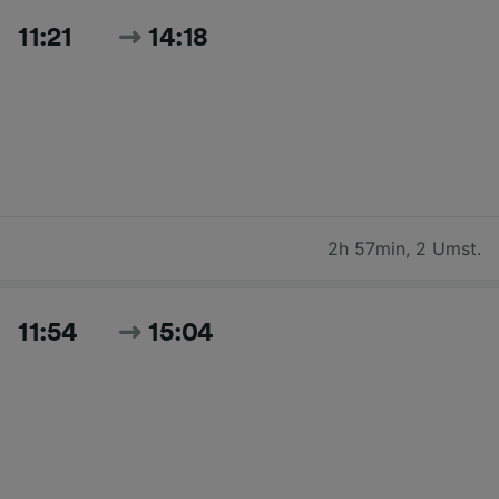
11:21
14:18
2h 57min
,
2 Umst.
11:54
15:04