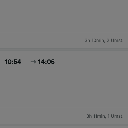
3h 10min
,
2 Umst.
10:54
14:05
3h 11min
,
1 Umst.