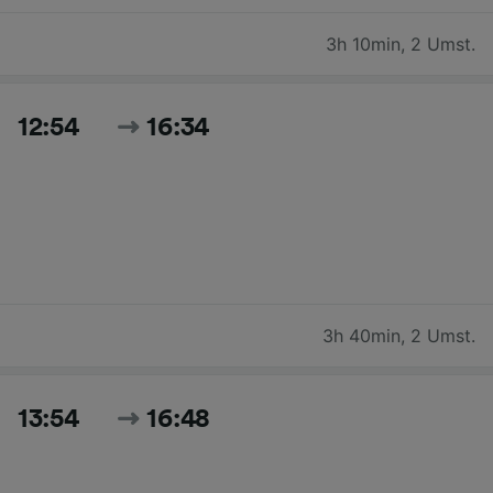
3h 10min
,
2 Umst.
12:54
16:34
3h 40min
,
2 Umst.
13:54
16:48