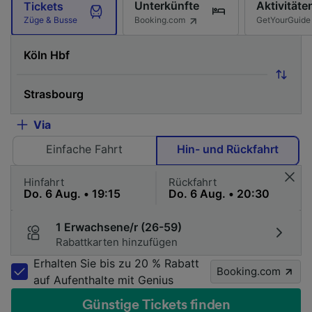
Unterkünfte
Aktivitäte
Tickets
Booking.com
GetYourGuide
Züge & Busse
Via
Einfache Fahrt
Hin- und Rückfahrt
Hinfahrt
Rückfahrt
1 Erwachsene/r (26-59)
Rabattkarten hinzufügen
Erhalten Sie bis zu 20 % Rabatt
Booking.com
auf Aufenthalte mit Genius
Günstige Tickets finden