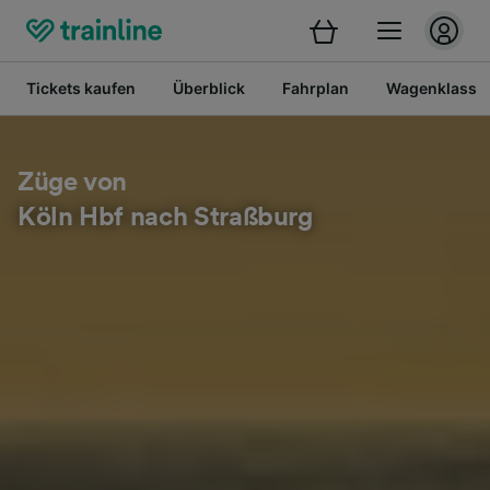
Tickets kaufen
Überblick
Fahrplan
Wagenklasse
Züge von
Köln Hbf nach Straßburg