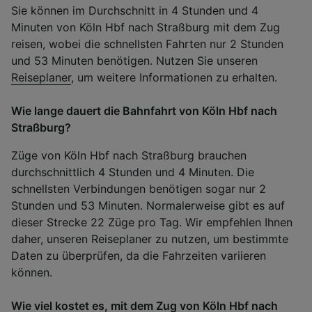
Sie können im Durchschnitt in 4 Stunden und 4
Minuten von Köln Hbf nach Straßburg mit dem Zug
reisen, wobei die schnellsten Fahrten nur 2 Stunden
und 53 Minuten benötigen. Nutzen Sie unseren
Reiseplaner
, um weitere Informationen zu erhalten.
Wie lange dauert die Bahnfahrt von Köln Hbf nach
Straßburg?
Züge von Köln Hbf nach Straßburg brauchen
durchschnittlich 4 Stunden und 4 Minuten. Die
schnellsten Verbindungen benötigen sogar nur 2
Stunden und 53 Minuten. Normalerweise gibt es auf
dieser Strecke 22 Züge pro Tag. Wir empfehlen Ihnen
daher, unseren Reiseplaner zu nutzen, um bestimmte
Daten zu überprüfen, da die Fahrzeiten variieren
können.
Wie viel kostet es, mit dem Zug von Köln Hbf nach