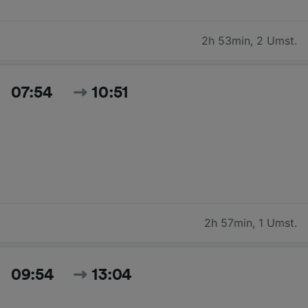
2h 53min
,
2 Umst.
07:54
10:51
2h 57min
,
1 Umst.
09:54
13:04