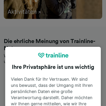
Aktivitäten
Die ehrliche Meinung von Trainline-
Nutzern
Wer könnte Ihnen besseres Feedback geben als
unsere Kunden selbst?
Ihre Privatsphäre ist uns wichtig
Vielen Dank für Ihr Vertrauen. Wir sind
uns bewusst, dass der Umgang mit Ihren
persönlichen Daten eine große
Verantwortung darstellt. Daher möchten
wir Ihnen gerne mitteilen, wie wir Ihre