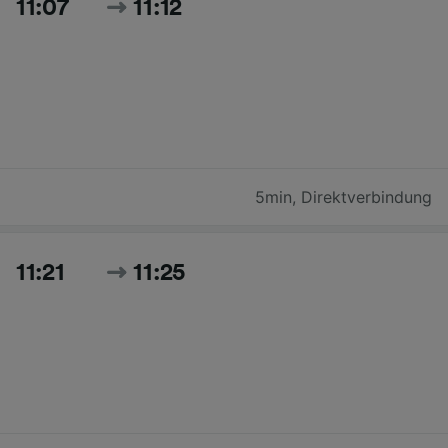
11:07
11:12
5min
,
Direktverbindung
11:21
11:25