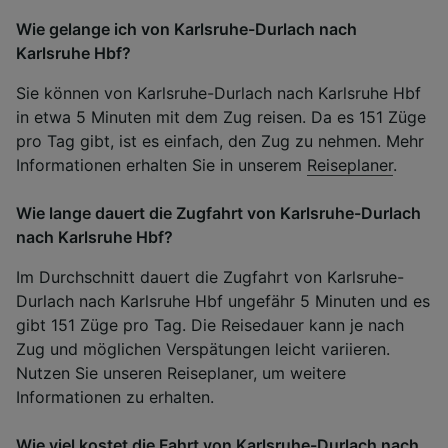
Wie gelange ich von Karlsruhe-Durlach nach
Karlsruhe Hbf?
Sie können von Karlsruhe-Durlach nach Karlsruhe Hbf
in etwa 5 Minuten mit dem Zug reisen. Da es 151 Züge
pro Tag gibt, ist es einfach, den Zug zu nehmen. Mehr
Informationen erhalten Sie in unserem
Reiseplaner
.
Wie lange dauert die Zugfahrt von Karlsruhe-Durlach
nach Karlsruhe Hbf?
Im Durchschnitt dauert die Zugfahrt von Karlsruhe-
Durlach nach Karlsruhe Hbf ungefähr 5 Minuten und es
gibt 151 Züge pro Tag. Die Reisedauer kann je nach
Zug und möglichen Verspätungen leicht variieren.
Nutzen Sie unseren Reiseplaner, um weitere
Informationen zu erhalten.
Wie viel kostet die Fahrt von Karlsruhe-Durlach nach