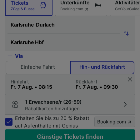
Unterkünfte
Aktivitäte
Tickets
Booking.com
GetYourGuide
Züge & Busse
Via
Einfache Fahrt
Hin- und Rückfahrt
Hinfahrt
Rückfahrt
1 Erwachsene/r (26-59)
Rabattkarten hinzufügen
Erhalten Sie bis zu 20 % Rabatt
Booking.com
auf Aufenthalte mit Genius
Günstige Tickets finden