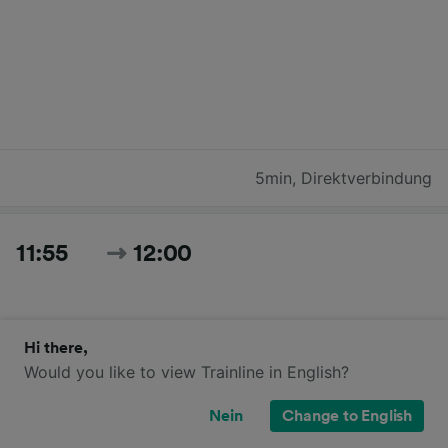
5min
,
Direktverbindung
11:55
12:00
Hi there,
Would you like to view Trainline in English?
Nein
Change to English
5min
,
Direktverbindung