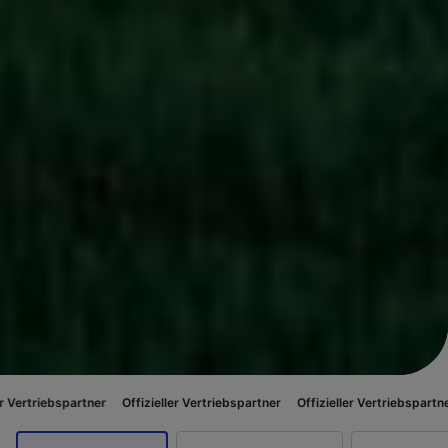
rtner
Offizieller Vertriebspartner
Offizieller Vertriebspartner
Offizielle