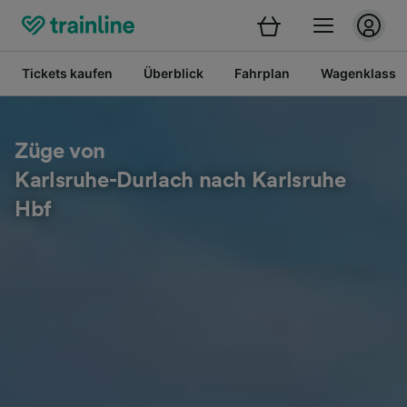
Tickets kaufen
Überblick
Fahrplan
Wagenklasse
Züge von
Karlsruhe-Durlach nach Karlsruhe
Hbf