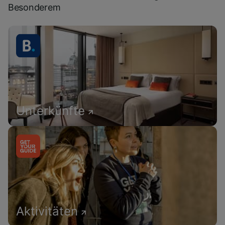
Besonderem
Unterkünfte
Aktivitäten