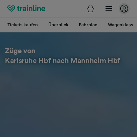
Tickets kaufen
Überblick
Fahrplan
Wagenklasse
Züge von
Karlsruhe Hbf nach Mannheim Hbf