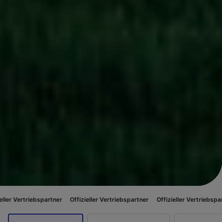
spartner
Offizieller Vertriebspartner
Offizieller Vertriebspartner
Offizie