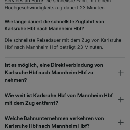
Services an Bord
! Die schnellste Fahrt mit einem
Hochgeschwindigkeitszug dauert 23 Minuten.
Wie lange dauert die schnellste Zugfahrt von
Karlsruhe Hbf nach Mannheim Hbf?
Die schnellste Reisedauer mit dem Zug von Karlsruhe
Hbf nach Mannheim Hbf beträgt 23 Minuten.
Ist es möglich, eine Direktverbindung von
Karlsruhe Hbf nach Mannheim Hbf zu
nehmen?
Wie weit ist Karlsruhe Hbf von Mannheim Hbf
mit dem Zug entfernt?
Welche Bahnunternehmen verkehren von
Karlsruhe Hbf nach Mannheim Hbf?