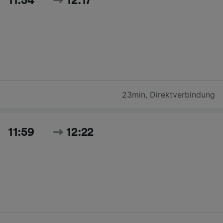
11:54
12:17
23min
,
Direktverbindung
11:59
12:22