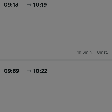
09:13
10:19
1h 6min
,
1 Umst.
09:59
10:22