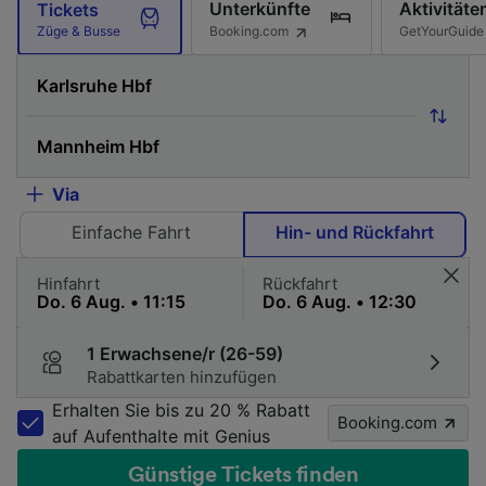
Unterkünfte
Aktivitäte
Tickets
Booking.com
GetYourGuide
Züge & Busse
Via
Einfache Fahrt
Hin- und Rückfahrt
Hinfahrt
Rückfahrt
1 Erwachsene/r (26-59)
Rabattkarten hinzufügen
Erhalten Sie bis zu 20 % Rabatt
Booking.com
auf Aufenthalte mit Genius
Günstige Tickets finden