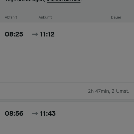
Abfahrt
Ankunft
Dauer
08:25
11:12
2h 47min
,
2 Umst.
08:56
11:43