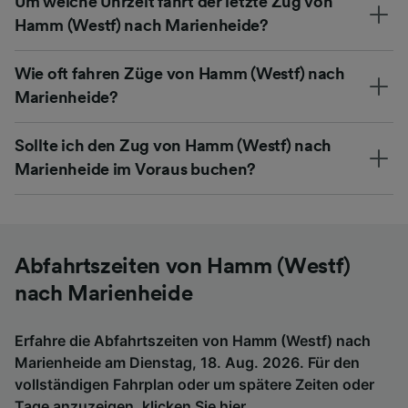
Um welche Uhrzeit fährt der letzte Zug von
Hamm (Westf) nach Marienheide?
Wie oft fahren Züge von Hamm (Westf) nach
Marienheide?
Sollte ich den Zug von Hamm (Westf) nach
Marienheide im Voraus buchen?
Abfahrtszeiten von Hamm (Westf)
nach Marienheide
Erfahre die Abfahrtszeiten von Hamm (Westf) nach
Marienheide am Dienstag, 18. Aug. 2026. Für den
vollständigen Fahrplan oder um spätere Zeiten oder
Tage anzuzeigen,
klicken Sie hier
.