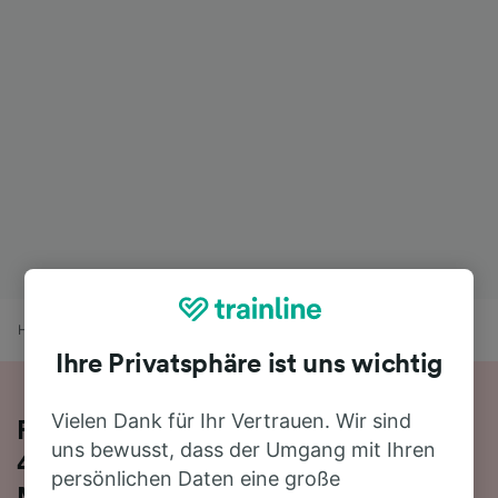
Home
Bahnfahrplan
Hamm (Westf) nach Marienheide
Ihre Privatsphäre ist uns wichtig
Vielen Dank für Ihr Vertrauen. Wir sind
Reisen Sie mit dem Zug in 2 Stunden
uns bewusst, dass der Umgang mit Ihren
47 Minuten von Hamm (Westf) nach
persönlichen Daten eine große