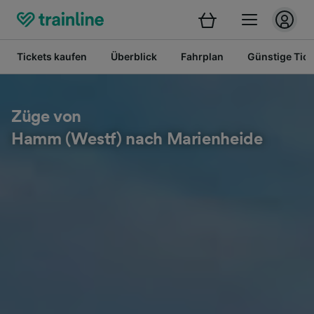
Tickets kaufen
Überblick
Fahrplan
Günstige Tick
Züge von
Hamm (Westf) nach Marienheide