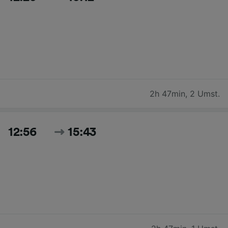
2h 47min
,
2 Umst.
12:56
15:43