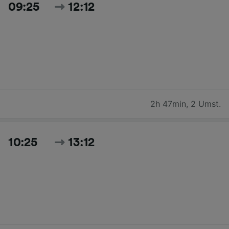
09:25
12:12
2h 47min
,
2 Umst.
10:25
13:12