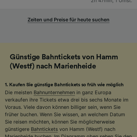
2h 47min
,
1 Umst.
Zeiten und Preise für heute suchen
Günstige Bahntickets von Hamm
(Westf) nach Marienheide
1
.
Kaufen Sie günstige Bahntickets so früh wie möglich
Die meisten
Bahnunternehmen
in ganz Europa
verkaufen ihre Tickets etwa drei bis sechs Monate im
Voraus. Viele davon können billiger sein, wenn Sie
früher buchen. Wenn Sie wissen, an welchem Datum
Sie reisen möchten, können Sie möglicherweise
günstigere
Bahntickets
von Hamm (Westf) nach
Marienheide buchen. Im Diagramm oben sehen Sie den