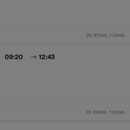
2h 47min
,
1 Umst.
09:20
12:43
3h 23min
,
1 Umst.