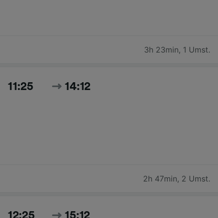
3h 23min
,
1 Umst.
11:25
14:12
2h 47min
,
2 Umst.
12:25
15:12