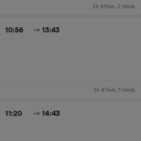
2h 47min
,
2 Umst.
10:56
13:43
2h 47min
,
1 Umst.
11:20
14:43